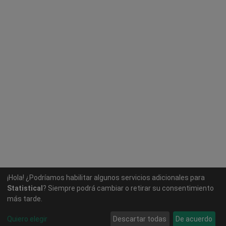
¡Hola! ¿Podríamos habilitar algunos servicios adicionales para
Statistical
? Siempre podrá cambiar o retirar su consentimiento
más tarde.
Quiero elegir
Descartar todas
De acuerdo