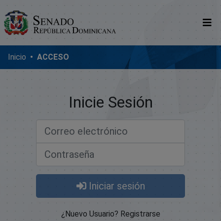
Comunidades
Inicio
ACCESO
Glosario
Nosotros
Inicie Sesión
Correo electrónico
Contraseña
Iniciar sesión
¿Nuevo Usuario? Registrarse