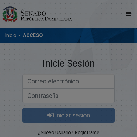
Comunidades
Inicio
ACCESO
Glosario
Nosotros
Inicie Sesión
Correo electrónico
Contraseña
Iniciar sesión
¿Nuevo Usuario? Registrarse