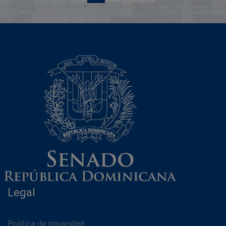
CRUCE EL RINCON DE MOLINILLOS
(SAMANA), (EL CONTRATO DE CONCESION),
FIRMADA ENTRE LA SECRETARIA DE EST
Legal
Política de privacidad