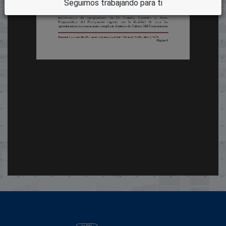
Seguimos trabajando para ti