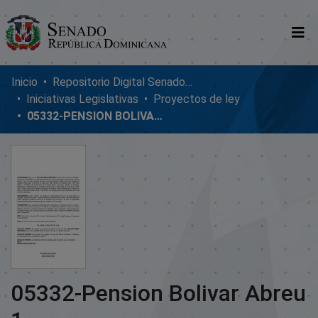
Comunidades
Inicio
Repositorio Digital SenadoRD
Iniciativas Legislativas
Proyectos de ley
Glosario
05332-PENSION BOLIVAR ABREU 1
Nosotros
05332-Pension Bolivar Abreu