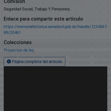
Comisión
Seguridad Social, Trabajo Y Pensiones;
Enlace para compartir este artículo
https://memoriahistorica.senadord.gob.do/handle/1234567
89/20461
Colecciones
Proyectos de ley
Página completa del artículo