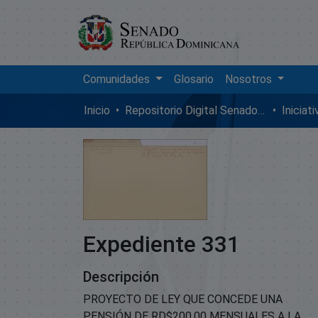
Comunidades
Glosario
Nosotros
Inicio
Repositorio Digital SenadoRD
Iniciat
Expediente 331
Descripción
PROYECTO DE LEY QUE CONCEDE UNA
PENSIÓN DE RD$200.00 MENSUALES A LA