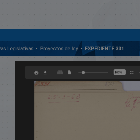
ivas Legislativas
Proyectos de ley
EXPEDIENTE 331