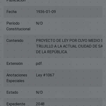
Publicación
Fecha
1936-01-09
Período
N/D
Constitucional
Contenido
PROYECTO DE LEY POR CUYO MEDIO S
TRUJILLO A LA ACTUAL CIUDAD DE SA
DE LA REPÚBLICA.
Extensión
pdf
Anotaciones
Ley #1067
Especiales
Estado
N/D
Expediente
2048