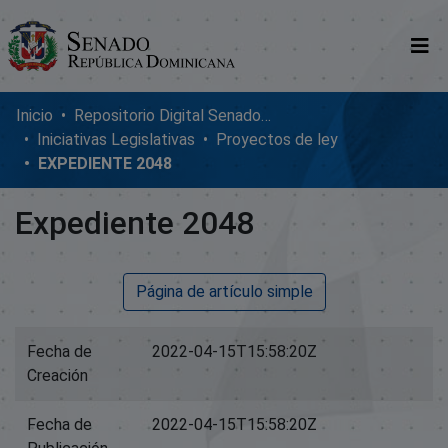
Comunidades
Inicio
Repositorio Digital SenadoRD
Iniciativas Legislativas
Proyectos de ley
Glosario
EXPEDIENTE 2048
Nosotros
Expediente 2048
Página de artículo simple
Fecha de
2022-04-15T15:58:20Z
Creación
Fecha de
2022-04-15T15:58:20Z