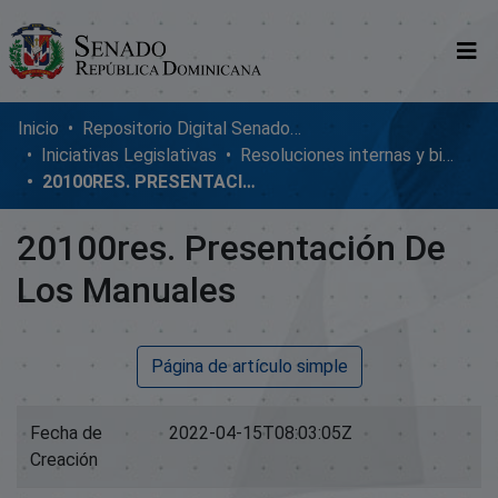
Comunidades
Inicio
Repositorio Digital SenadoRD
Iniciativas Legislativas
Resoluciones internas y bicamerales
Glosario
20100RES. PRESENTACIÓN DE LOS MANUALES
Nosotros
20100res. Presentación De
Los Manuales
Página de artículo simple
Fecha de
2022-04-15T08:03:05Z
Creación