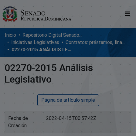
Comunidades
Inicio
Repositorio Digital SenadoRD
Iniciativas Legislativas
Contratos: préstamos, financiamientos, ejecución y adendum
Glosario
02270-2015 ANÁLISIS LEGISLATIVO
Nosotros
02270-2015 Análisis
Legislativo
Página de artículo simple
Fecha de
2022-04-15T00:57:42Z
Creación