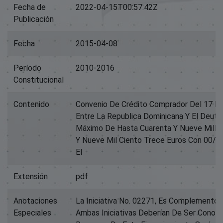
Fecha de
2022-04-15T00:57:42Z
Publicación
Fecha
2015-04-08
Período
2010-2016
Constitucional
Contenido
Convenio De Crédito Comprador Del 17 De
Entre La Republica Dominicana Y El Deut
Máximo De Hasta Cuarenta Y Nueve Millo
Y Nueve Mil Ciento Trece Euros Con 00/1
El
Extensión
pdf
Anotaciones
La Iniciativa No. 02271, Es Complemento 
Especiales
Ambas Iniciativas Deberían De Ser Conoci