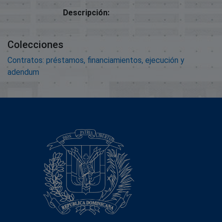
Descripción:
Colecciones
Contratos: préstamos, financiamientos, ejecución y
adendum