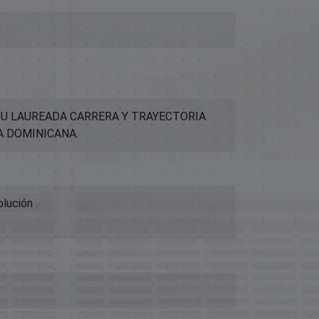
SU LAUREADA CARRERA Y TRAYECTORIA
A DOMINICANA.
lución .