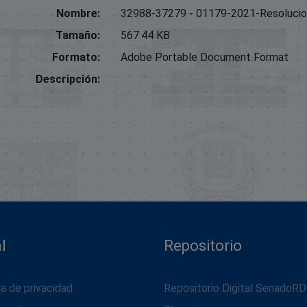
Nombre:
32988-37279 - 01179-2021-Resolucio
Tamaño:
567.44 KB
Formato:
Adobe Portable Document Format
Descripción:
l
Repositorio
ca de privacidad
Repositorio Digital SenadoRD