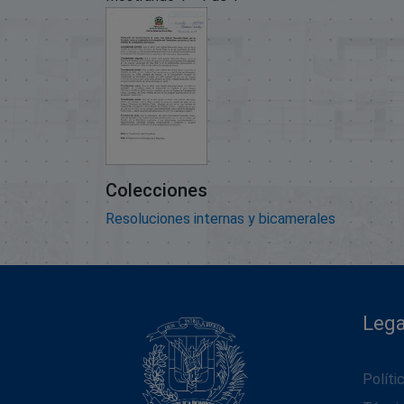
Colecciones
Resoluciones internas y bicamerales
Lega
Políti