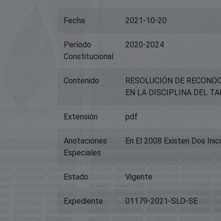
Fecha
2021-10-20
Período
2020-2024
Constitucional
Contenido
RESOLUCIÓN DE RECONOC
EN LA DISCIPLINA DEL T
Extensión
pdf
Anotaciones
En El 2008 Existen Dos Inic
Especiales
Estado
Vigente
Expediente
01179-2021-SLO-SE