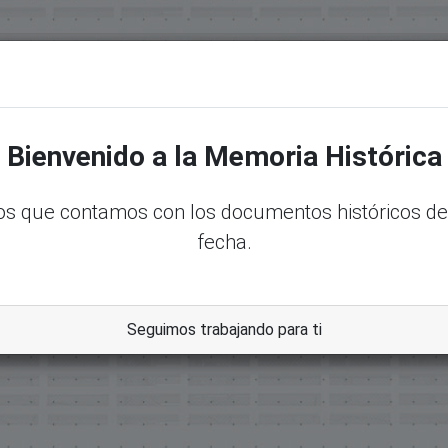
senadord.gob.do/handle/123456789/30910
Bienvenido a la Memoria Histórica
s que contamos con los documentos históricos de
fecha.
amerales Y Memorias Constitucionales
Seguimos trabajando para ti