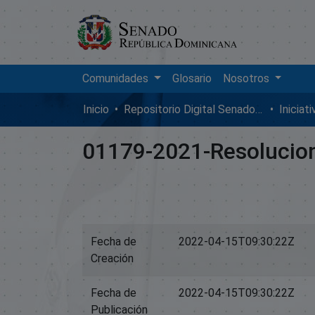
Comunidades
Glosario
Nosotros
Inicio
Repositorio Digital SenadoRD
Iniciat
01179-2021-Resolucio
Fecha de
2022-04-15T09:30:22Z
Creación
Fecha de
2022-04-15T09:30:22Z
Publicación