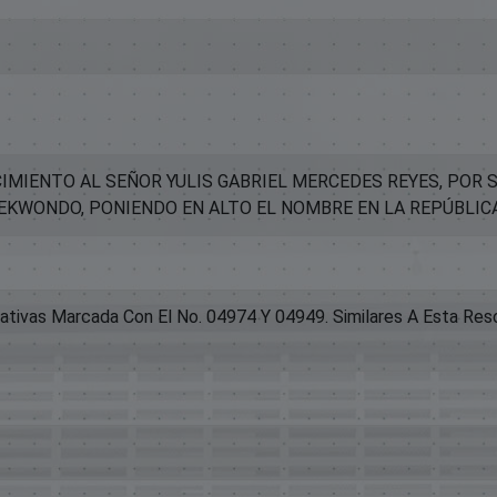
IMIENTO AL SEÑOR YULIS GABRIEL MERCEDES REYES, POR 
AEKWONDO, PONIENDO EN ALTO EL NOMBRE EN LA REPÚBLIC
iativas Marcada Con El No. 04974 Y 04949. Similares A Esta Reso