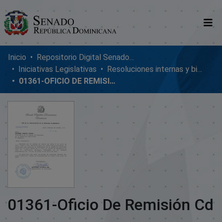
Comunidades
Inicio
Repositorio Digital SenadoRD
Iniciativas Legislativas
Resoluciones internas y bicamerales
Glosario
01361-OFICIO DE REMISIÓN CD
Nosotros
01361-Oficio De Remisión Cd