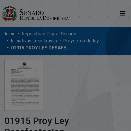
Comunidades
Inicio
Repositorio Digital SenadoRD
Iniciativas Legislativas
Proyectos de ley
Glosario
01915 PROY LEY DESAFECTACION
Nosotros
01915 Proy Ley