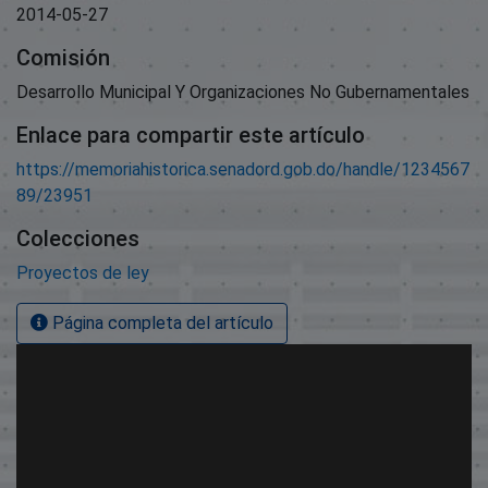
2014-05-27
Comisión
Desarrollo Municipal Y Organizaciones No Gubernamentales
Enlace para compartir este artículo
https://memoriahistorica.senadord.gob.do/handle/1234567
89/23951
Colecciones
Proyectos de ley
Página completa del artículo