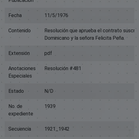
Publicación
Fecha
11/5/1976
Contenido
Resolución que aprueba el contrato suscrit
Dominicano y la señora Felicita Peña.
Extensión
pdf
Anotaciones
Resolución #481
Especiales
Estado
N/D
No. de
1939
expediente
Secuencia
1921_1942