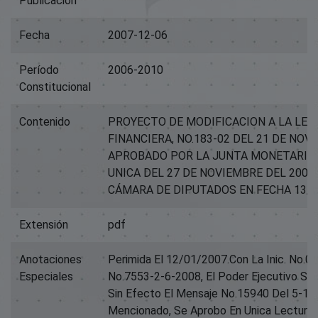
Publicación
Fecha
2007-12-06
Período
2006-2010
Constitucional
Contenido
PROYECTO DE MODIFICACION A LA LEY
FINANCIERA, NO.183-02 DEL 21 DE NOV
APROBADO POR LA JUNTA MONETARIA
UNICA DEL 27 DE NOVIEMBRE DEL 2007
CÁMARA DE DIPUTADOS EN FECHA 13/0
Extensión
pdf
Anotaciones
Perimida El 12/01/2007.Con La Inic. No.0
Especiales
No.7553-2-6-2008, El Poder Ejecutivo Soli
Sin Efecto El Mensaje No.15940 Del 5-12
Mencionado, Se Aprobo En Unica Lectura L