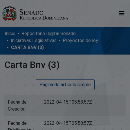
Comunidades
Inicio
Repositorio Digital SenadoRD
Iniciativas Legislativas
Proyectos de ley
Glosario
CARTA BNV (3)
Nosotros
Carta Bnv (3)
Página de artículo simple
Fecha de
2022-04-15T05:58:57Z
Creación
Fecha de
2022-04-15T05:58:57Z