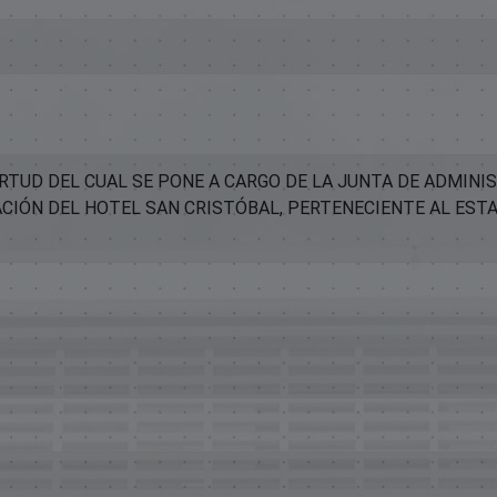
RTUD DEL CUAL SE PONE A CARGO DE LA JUNTA DE ADMINI
ACIÓN DEL HOTEL SAN CRISTÓBAL, PERTENECIENTE AL EST