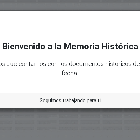
senadord.gob.do/handle/123456789/35681
Bienvenido a la Memoria Histórica
s que contamos con los documentos históricos de
fecha.
Seguimos trabajando para ti