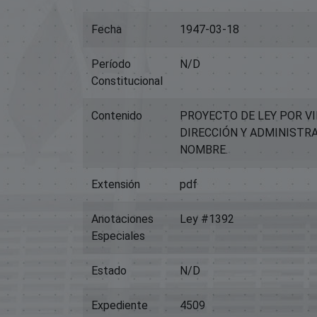
Fecha
1947-03-18
Período
N/D
Constitucional
Contenido
PROYECTO DE LEY POR VI
DIRECCIÓN Y ADMINISTR
NOMBRE.
Extensión
pdf
Anotaciones
Ley #1392
Especiales
Estado
N/D
Expediente
4509