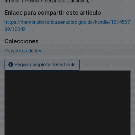
Interior Y Policia Y Seguridad Ciudadana;
Enlace para compartir este artículo
https://memoriahistorica.senadord.gob.do/handle/1234567
89/10042
Colecciones
Proyectos de ley
Página completa del artículo