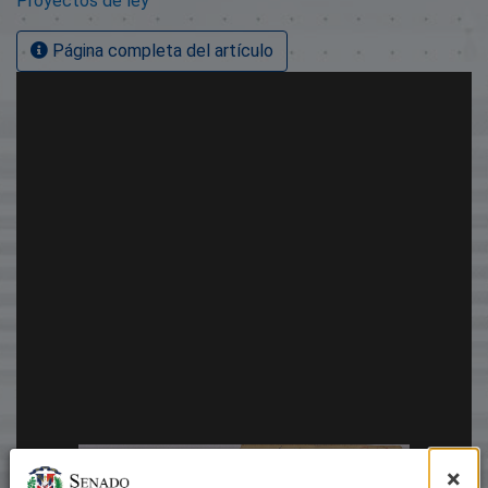
Proyectos de ley
Página completa del artículo
×