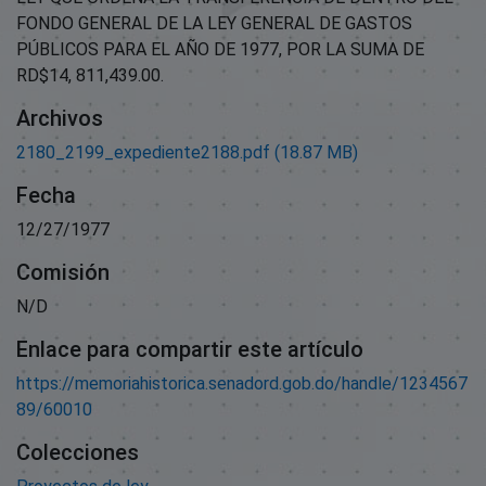
FONDO GENERAL DE LA LEY GENERAL DE GASTOS
PÚBLICOS PARA EL AÑO DE 1977, POR LA SUMA DE
RD$14, 811,439.00.
Archivos
2180_2199_expediente2188.pdf
(18.87 MB)
Fecha
12/27/1977
Comisión
N/D
Enlace para compartir este artículo
https://memoriahistorica.senadord.gob.do/handle/1234567
89/60010
Colecciones