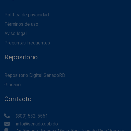
Política de privacidad
Términos de uso
Aviso legal
Preguntas frecuentes
Repositorio
Repositorio Digital SenadoRD
Glosario
Contacto
(809) 532-5561
info@senado.gob.do
Av. Enrique Jiménez Moya, Esq. Juan de Dios Ventura