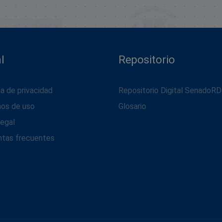
l
Repositorio
ca de privacidad
Repositorio Digital SenadoRD
nos de uso
Glosario
legal
ntas frecuentes