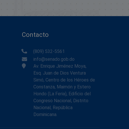
Contacto
(809) 532-5561
info@senado.gob.do
Av. Enrique Jiménez Moya,
Esq. Juan de Dios Ventura
Simó, Centro de los Héroes de
Constanza, Maimón y Estero
Hondo (La Feria), Edificio del
Congreso Nacional, Distrito
Nacional, República
Dominicana.