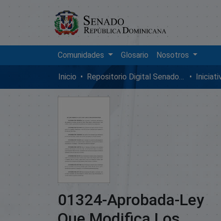
Comunidades
Glosario
Nosotros
Inicio
Repositorio Digital SenadoRD
Iniciat
01324-Aprobada-Ley
Que Modifica Los