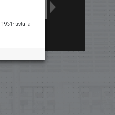
 1931hasta la