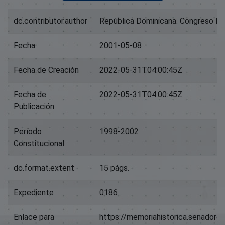
dc.contributor.author
República Dominicana. Congreso Na
Fecha
2001-05-08
Fecha de Creación
2022-05-31T04:00:45Z
Fecha de
2022-05-31T04:00:45Z
Publicación
Período
1998-2002
Constitucional
dc.format.extent
15 págs.
Expediente
0186
Enlace para
https://memoriahistorica.senador