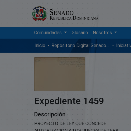
Comunidades
Glosario
Nosotros
Inicio
Repositorio Digital SenadoRD
Iniciat
Expediente 1459
Descripción
PROYECTO DE LEY QUE CONCEDE
AUTORIZACIÓN A LOS JUECES DE 1ERA