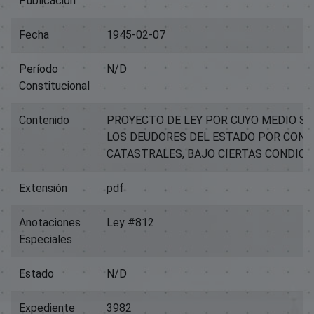
Publicación
Fecha
1945-02-07
Período
N/D
Constitucional
Contenido
PROYECTO DE LEY POR CUYO MEDIO SE
LOS DEUDORES DEL ESTADO POR CON
CATASTRALES, BAJO CIERTAS CONDICI
Extensión
pdf
Anotaciones
Ley #812
Especiales
Estado
N/D
Expediente
3982