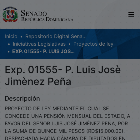
Comunidades
Inicio
Repositorio Digital SenadoRD
Iniciativas Legislativas
Proyectos de ley
Glosario
EXP. 01555- P. LUIS JOSÈ JIMÈNEZ PEÑA
Nosotros
Exp. 01555- P. Luis Josè
Jimènez Peña
Descripción
PROYECTO DE LEY MEDIANTE EL CUAL SE
CONCEDE UNA PENSIÓN MENSUAL DEL ESTADO, A
FAVOR DEL SEÑOR LUIS JOSÉ JIMÉNEZ PEÑA, POR
LA SUMA DE QUINCE MIL PESOS (RD$15,000.00). -
DESPACHADA HACIA CÁMARA DE DIPUTADOS EN