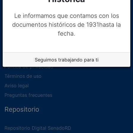
Le informamos que contamos con los
documentos históricos de 1931hasta la
fecha.
Legal
Seguimos trabajando para ti
Política de privacidad
Términos de uso
Aviso legal
Preguntas frecuentes
Repositorio
Repositorio Digital SenadoRD