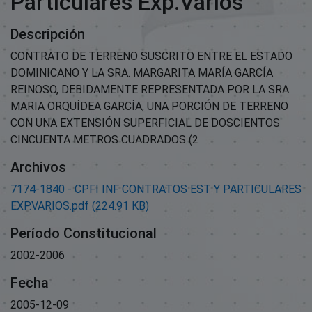
Particulares Exp.Varios
Descripción
CONTRATO DE TERRENO SUSCRITO ENTRE EL ESTADO
DOMINICANO Y LA SRA. MARGARITA MARÍA GARCÍA
REINOSO, DEBIDAMENTE REPRESENTADA POR LA SRA.
MARIA ORQUÍDEA GARCÍA, UNA PORCIÓN DE TERRENO
CON UNA EXTENSIÓN SUPERFICIAL DE DOSCIENTOS
CINCUENTA METROS CUADRADOS (2
Archivos
7174-1840 - CPFI INF CONTRATOS EST Y PARTICULARES
EXP.VARIOS.pdf
(224.91 KB)
Período Constitucional
2002-2006
Fecha
2005-12-09