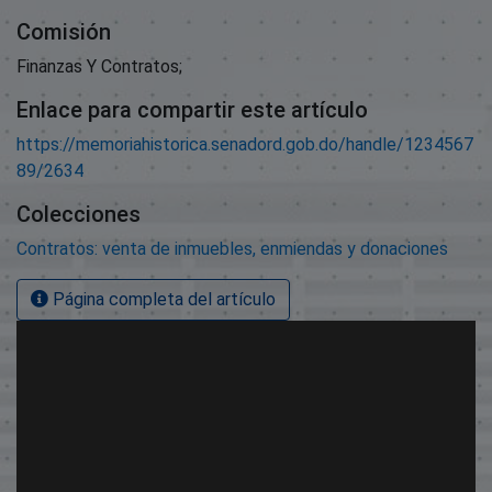
Comisión
Finanzas Y Contratos;
Enlace para compartir este artículo
https://memoriahistorica.senadord.gob.do/handle/1234567
89/2634
Colecciones
Contratos: venta de inmuebles, enmiendas y donaciones
Página completa del artículo