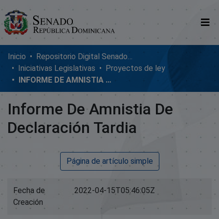
Comunidades
Inicio
Repositorio Digital SenadoRD
Iniciativas Legislativas
Proyectos de ley
Glosario
INFORME DE AMNISTIA DE DECLARACIÓN TARDIA
Nosotros
Informe De Amnistia De
Declaración Tardia
Página de artículo simple
Fecha de
2022-04-15T05:46:05Z
Creación