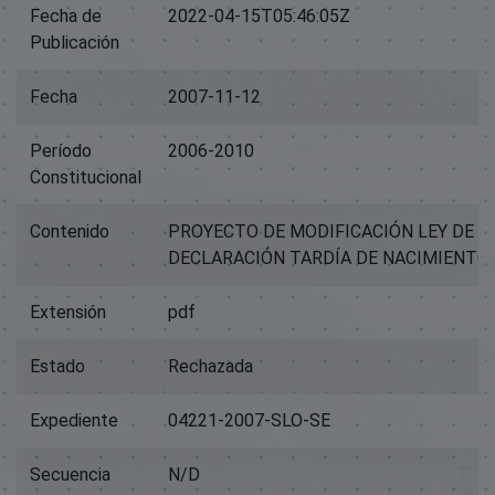
Fecha de
2022-04-15T05:46:05Z
Publicación
Fecha
2007-11-12
Período
2006-2010
Constitucional
Contenido
PROYECTO DE MODIFICACIÓN LEY DE A
DECLARACIÓN TARDÍA DE NACIMIENTO.
Extensión
pdf
Estado
Rechazada
Expediente
04221-2007-SLO-SE
Secuencia
N/D