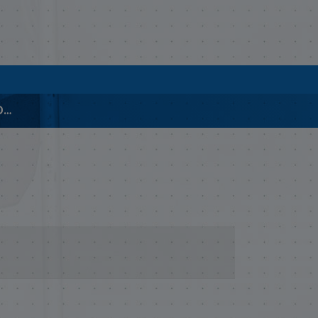
EXP.07027 PROYECTO DE DESAFECTACIÓN DE INMUEBLES