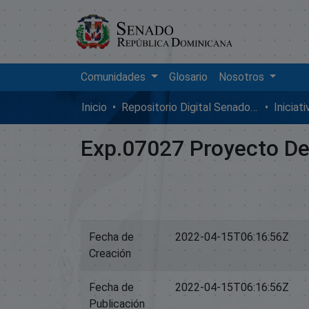
Comunidades
Glosario
Nosotros
Inicio
Repositorio Digital SenadoRD
Iniciat
Exp.07027 Proyecto De
Fecha de
2022-04-15T06:16:56Z
Creación
Fecha de
2022-04-15T06:16:56Z
Publicación