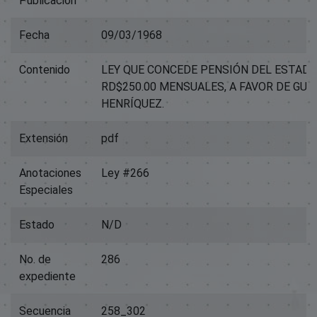
Publicación
Fecha
09/03/1968
Contenido
LEY QUE CONCEDE PENSIÓN DEL ESTADO
RD$250.00 MENSUALES, A FAVOR DE GUA
HENRÍQUEZ.
Extensión
pdf
Anotaciones
Ley #266
Especiales
Estado
N/D
No. de
286
expediente
Secuencia
258_302