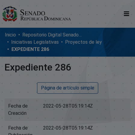
Comunidades
Inicio
Repositorio Digital SenadoRD
Iniciativas Legislativas
Proyectos de ley
Glosario
EXPEDIENTE 286
Nosotros
Expediente 286
Página de artículo simple
Fecha de
2022-05-28T05:19:14Z
Creación
Fecha de
2022-05-28T05:19:14Z