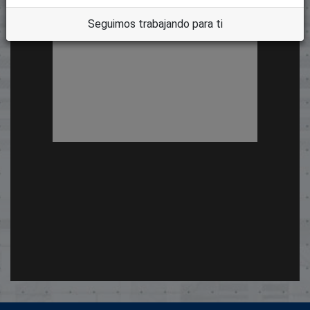
Seguimos trabajando para ti