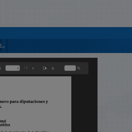
00145 PROYECTO DE LEY DE SUPLENCIA DE GÉNERO.