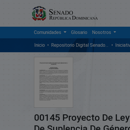
Comunidades
Glosario
Nosotros
Inicio
Repositorio Digital SenadoRD
Iniciat
00145 Proyecto De Ley
De Suplencia De Géner