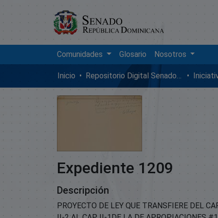
Comunidades
Glosario
Nosotros
Inicio
Repositorio Digital SenadoRD
Iniciat
Expediente 1209
Descripción
PROYECTO DE LEY QUE TRANSFIERE DEL CAP
II-2 AL CAP. II-1DE LA DE APROPIACIONES #