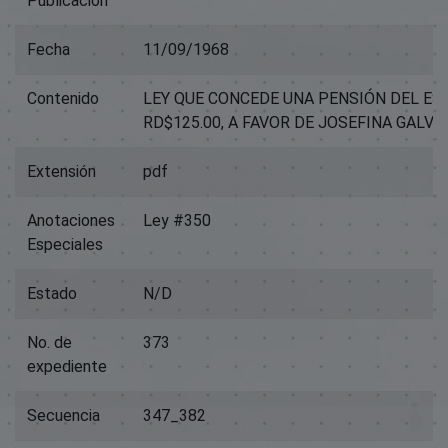
Publicación
Fecha
11/09/1968
Contenido
LEY QUE CONCEDE UNA PENSIÓN DEL ES
RD$125.00, A FAVOR DE JOSEFINA GALV
Extensión
pdf
Anotaciones
Ley #350
Especiales
Estado
N/D
No. de
373
expediente
Secuencia
347_382