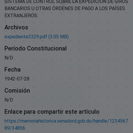
SISTEMA DE CONTROL SOBRE LA EXPEDICIÓN DE GIROS
BANCARIOS U OTRAS ÓRDENES DE PAGO A LOS PAÍSES
EXTRANJEROS.
Archivos
expediente3329.pdf
(3.05 MB)
Período Constitucional
N/D
Fecha
1942-07-28
Comisión
N/D
Enlace para compartir este artículo
https://memoriahistorica.senadord.gob.do/handle/1234567
89/34856