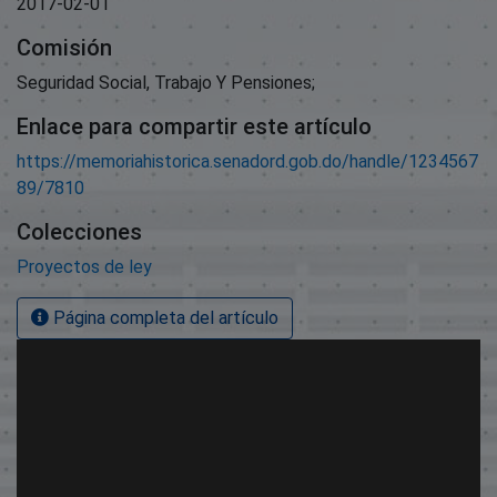
2017-02-01
Comisión
Seguridad Social, Trabajo Y Pensiones;
Enlace para compartir este artículo
https://memoriahistorica.senadord.gob.do/handle/1234567
89/7810
Colecciones
Proyectos de ley
Página completa del artículo