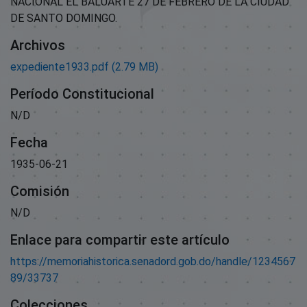
NACIONAL EL BALUARTE 27 DE FEBRERO DE LA CIUDAD
DE SANTO DOMINGO.
Archivos
expediente1933.pdf
(2.79 MB)
Período Constitucional
N/D
Fecha
1935-06-21
Comisión
N/D
Enlace para compartir este artículo
https://memoriahistorica.senadord.gob.do/handle/1234567
89/33737
Colecciones