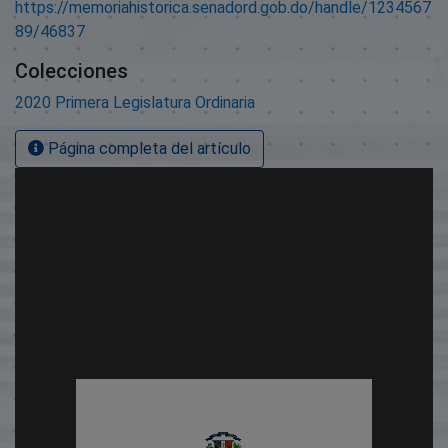
https://memoriahistorica.senadord.gob.do/handle/1234567
89/46837
Colecciones
2020 Primera Legislatura Ordinaria
Página completa del artículo