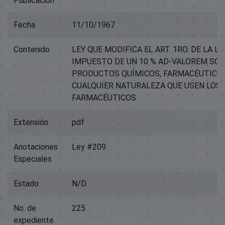
Publicación
Fecha
11/10/1967
Contenido
LEY QUE MODIFICA EL ART. 1RO. DE LA L
IMPUESTO DE UN 10 % AD-VALOREM SOB
PRODUCTOS QUÍMICOS, FARMACÉUTICOS
CUALQUIER NATURALEZA QUE USEN LOS
FARMACÉUTICOS.
Extensión
pdf
Anotaciones
Ley #209
Especiales
Estado
N/D
No. de
225
expediente