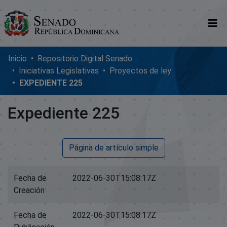
Comunidades
Inicio
Repositorio Digital SenadoRD
Iniciativas Legislativas
Proyectos de ley
Glosario
EXPEDIENTE 225
Nosotros
Expediente 225
Página de artículo simple
Fecha de
2022-06-30T15:08:17Z
Creación
Fecha de
2022-06-30T15:08:17Z