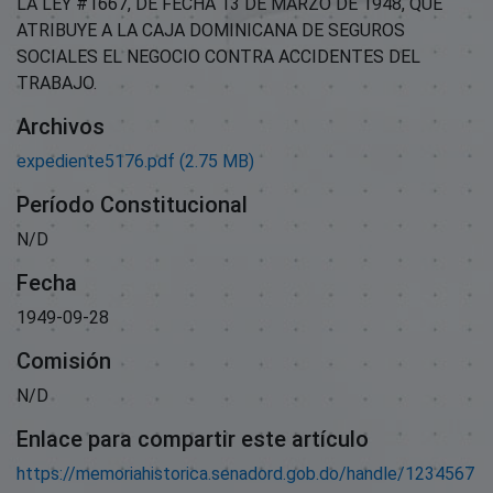
LA LEY #1667, DE FECHA 13 DE MARZO DE 1948, QUE
ATRIBUYE A LA CAJA DOMINICANA DE SEGUROS
SOCIALES EL NEGOCIO CONTRA ACCIDENTES DEL
TRABAJO.
Archivos
expediente5176.pdf
(2.75 MB)
Período Constitucional
N/D
Fecha
1949-09-28
Comisión
N/D
Enlace para compartir este artículo
https://memoriahistorica.senadord.gob.do/handle/1234567