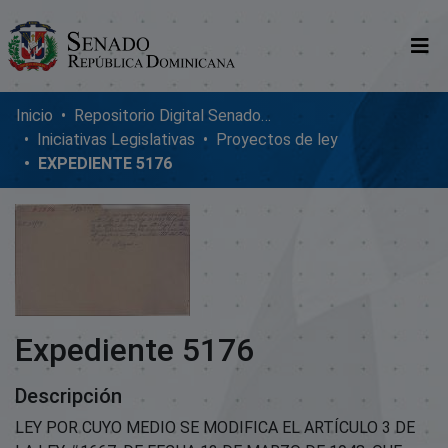
Comunidades
Inicio
Repositorio Digital SenadoRD
Iniciativas Legislativas
Proyectos de ley
Glosario
EXPEDIENTE 5176
Nosotros
Expediente 5176
Descripción
LEY POR CUYO MEDIO SE MODIFICA EL ARTÍCULO 3 DE