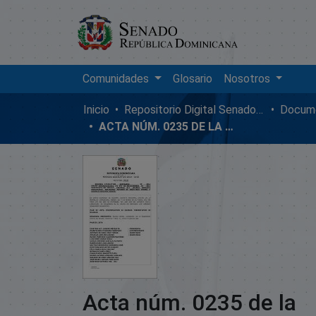
Comunidades
Glosario
Nosotros
Inicio
Repositorio Digital SenadoRD
Docume
ACTA NÚM. 0235 DE LA SESIÓN EXTRAORDINARIA DEL SENADO DE LA REPÚBLICA DOMINICANA, MIÉRCOLES 03 DE DICIEMBRE DE 2014
Acta núm. 0235 de la