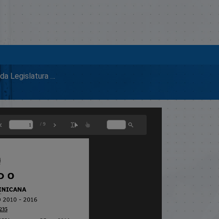
2014 Segunda Legislatura Ordinaria