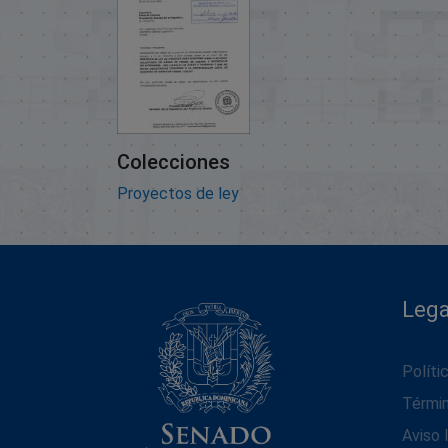
Colecciones
Proyectos de ley
Lega
Políti
Térmi
Aviso 