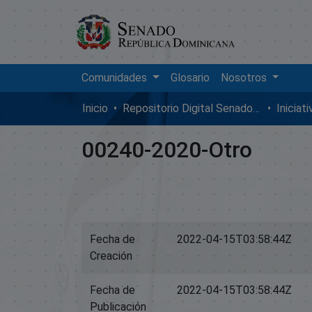
Comunidades
Glosario
Nosotros
Inicio
Repositorio Digital SenadoRD
Iniciat
00240-2020-Otro
Fecha de
2022-04-15T03:58:44Z
Creación
Fecha de
2022-04-15T03:58:44Z
Publicación