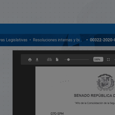
ivas Legislativas
Resoluciones internas y bicamerales
00322-2020