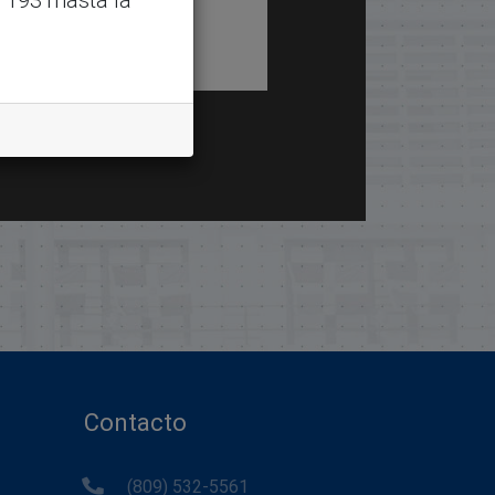
Contacto
(809) 532-5561