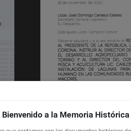
O
KB)
Bienvenido a la Memoria Histórica
s que contamos con los documentos históricos de