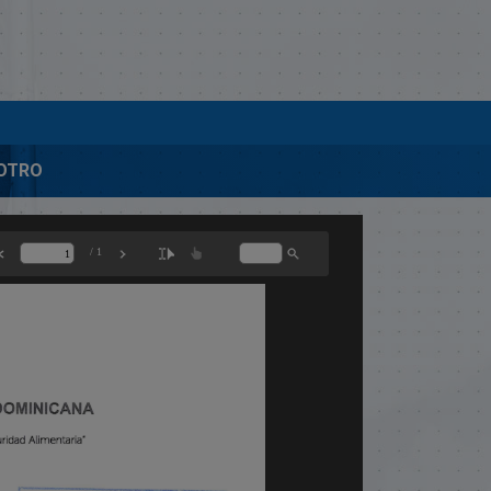
-OTRO