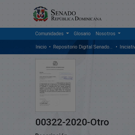
Comunidades
Glosario
Nosotros
Inicio
Repositorio Digital SenadoRD
Iniciat
00322-2020-Otro