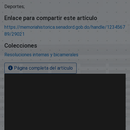
Deportes;
Enlace para compartir este artículo
https://memoriahistorica.senadord.gob.do/handle/1234567
89/29021
Colecciones
Resoluciones internas y bicamerales
Página completa del artículo