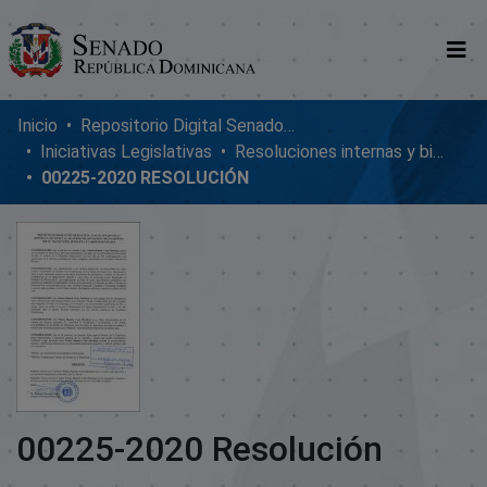
Comunidades
Inicio
Repositorio Digital SenadoRD
Iniciativas Legislativas
Resoluciones internas y bicamerales
Glosario
00225-2020 RESOLUCIÓN
Nosotros
00225-2020 Resolución