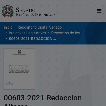
Comunidades
Inicio
Repositorio Digital SenadoRD
Iniciativas Legislativas
Proyectos de ley
Glosario
00603-2021-REDACCION ALTERNA
Nosotros
00603-2021-Redaccion