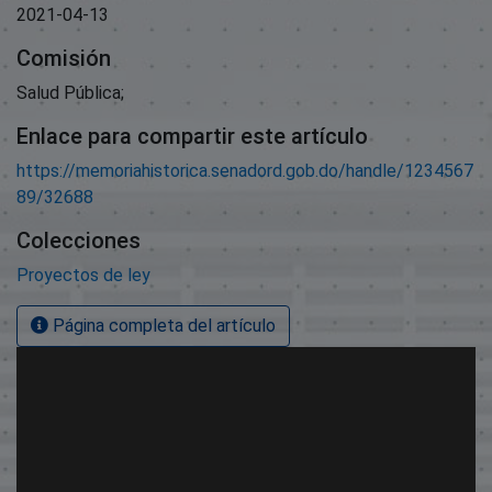
2021-04-13
Comisión
Salud Pública;
Enlace para compartir este artículo
https://memoriahistorica.senadord.gob.do/handle/1234567
89/32688
Colecciones
Proyectos de ley
Página completa del artículo