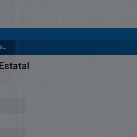
01566 LEY SOBRE EL SISTEMA DE PENSIONES DE REPARTO ESTATAL
Estatal