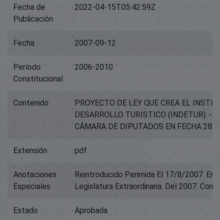
Fecha de
2022-04-15T05:42:59Z
Publicación
Fecha
2007-09-12
Período
2006-2010
Constitucional
Contenido
PROYECTO DE LEY QUE CREA EL INSTI
DESARROLLO TURISTICO (INDETUR). -
CÁMARA DE DIPUTADOS EN FECHA 28/0
Extensión
pdf
Anotaciones
Reintroducido Perimida El 17/8/2007. En 
Especiales
Legislatura Extraordinaria. Del 2007. Con L
Estado
Aprobada