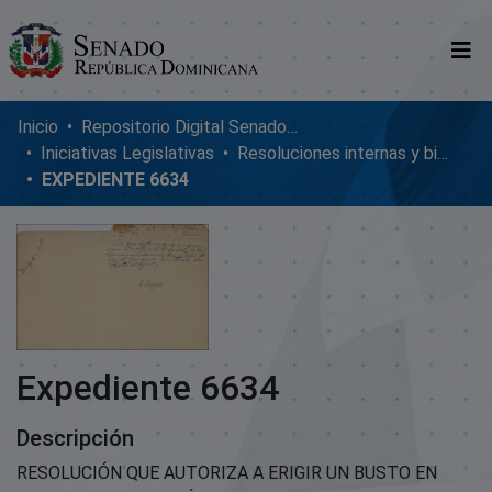
Comunidades
Inicio
Repositorio Digital SenadoRD
Iniciativas Legislativas
Resoluciones internas y bicamerales
Glosario
EXPEDIENTE 6634
Nosotros
Expediente 6634
Descripción
RESOLUCIÓN QUE AUTORIZA A ERIGIR UN BUSTO EN