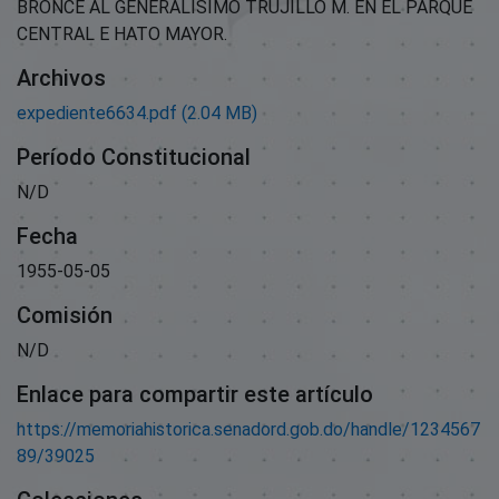
BRONCE AL GENERALÍSIMO TRUJILLO M. EN EL PARQUE
CENTRAL E HATO MAYOR.
Archivos
expediente6634.pdf
(2.04 MB)
Período Constitucional
N/D
Fecha
1955-05-05
Comisión
N/D
Enlace para compartir este artículo
https://memoriahistorica.senadord.gob.do/handle/1234567
89/39025