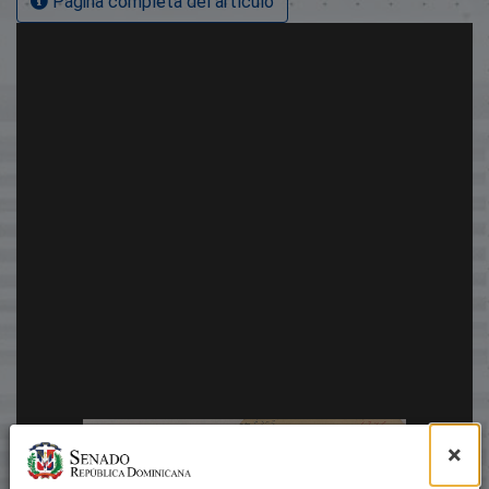
Página completa del artículo
×