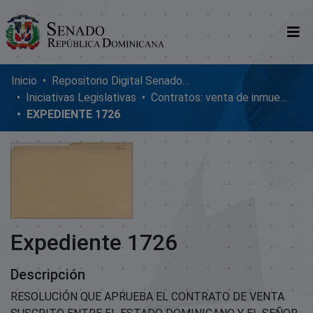
Comunidades
Inicio
Repositorio Digital SenadoRD
Iniciativas Legislativas
Contratos: venta de inmuebles, enmiendas y donaciones
Glosario
EXPEDIENTE 1726
Nosotros
Expediente 1726
Descripción
RESOLUCIÓN QUE APRUEBA EL CONTRATO DE VENTA