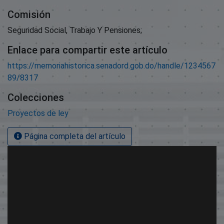
Comisión
Seguridad Social, Trabajo Y Pensiones;
Enlace para compartir este artículo
https://memoriahistorica.senadord.gob.do/handle/1234567
89/8317
Colecciones
Proyectos de ley
Página completa del artículo