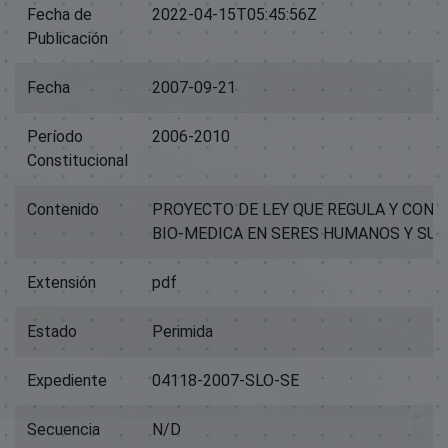
Fecha de
2022-04-15T05:45:56Z
Publicación
Fecha
2007-09-21
Período
2006-2010
Constitucional
Contenido
PROYECTO DE LEY QUE REGULA Y CONT
BIO-MEDICA EN SERES HUMANOS Y SU 
Extensión
pdf
Estado
Perimida
Expediente
04118-2007-SLO-SE
Secuencia
N/D