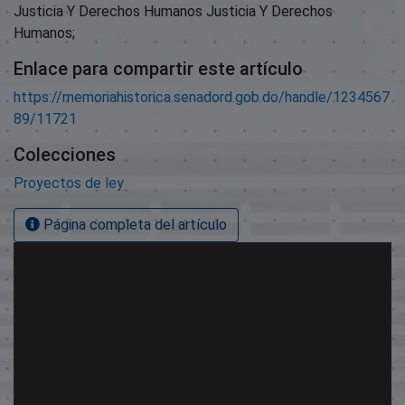
Justicia Y Derechos Humanos Justicia Y Derechos
Humanos;
Enlace para compartir este artículo
https://memoriahistorica.senadord.gob.do/handle/1234567
89/11721
Colecciones
Proyectos de ley
Página completa del artículo