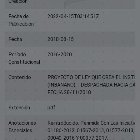
Creación
Fecha de
2022-04-15T03:14:51Z
Publicación
Fecha
2018-08-15
Período
2016-2020
Constitucional
Contenido
PROYECTO DE LEY QUE CREA EL INSTI
(INBANANO). - DESPACHADA HACIA CÁ
FECHA 28/11/2018
Extensión
pdf
Anotaciones
Reintroducido. Perimida Con Las Iniciativ
Especiales
01186-2012, 01567-2013, 01577-2013, 0
00040-2016 Y 00377-2017.